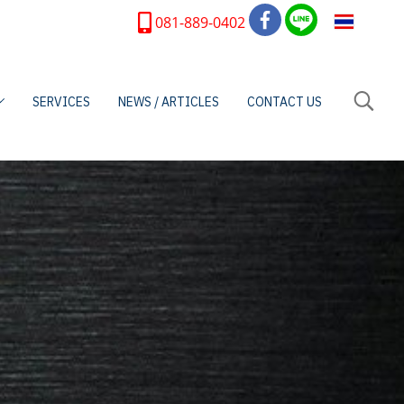
TH
081-889-0402
SERVICES
NEWS / ARTICLES
CONTACT US