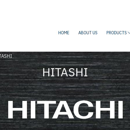
HOME
ABOUT US
PRODUCTS
TASHI
HITASHI