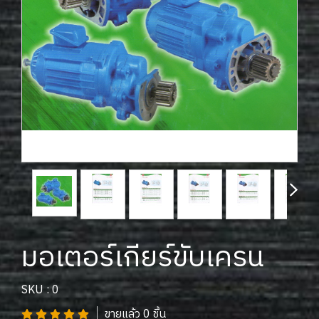
มอเตอร์เกียร์ขับเครน
SKU : 0
ขายแล้ว 0 ชิ้น