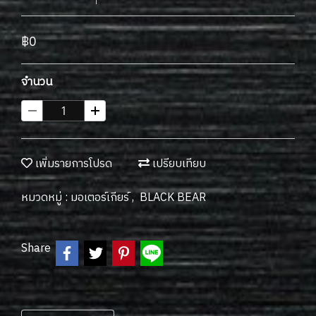
฿0
จำนวน
เพิ่มรายการโปรด
เปรียบเทียบ
หมวดหมู่ :
มอเตอร์เกียร์
,
BLACK BEAR
Share