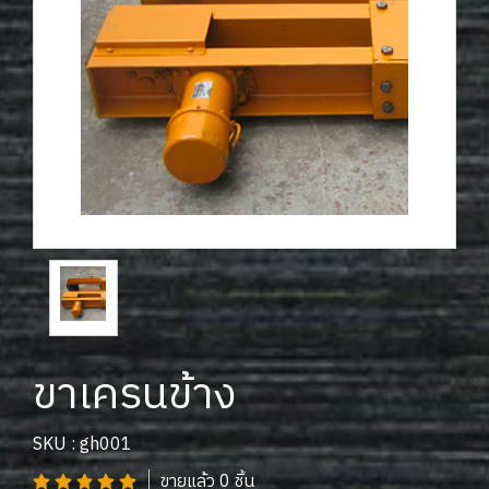
ขาเครนข้าง
SKU : gh001
ขายแล้ว 0 ชิ้น