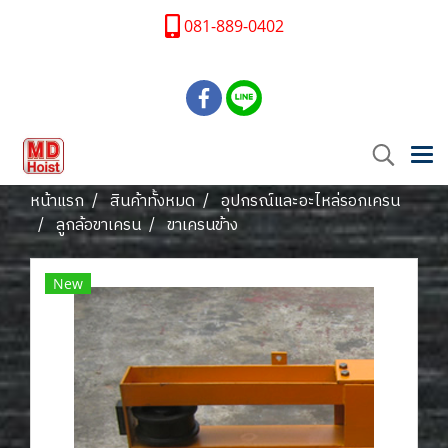
081-889-0402
หน้าแรก
สินค้าทั้งหมด
อุปกรณ์และอะไหล่รอกเครน
ลูกล้อขาเครน
ขาเครนข้าง
New