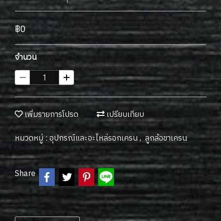
฿0
จำนวน
เพิ่มรายการโปรด
เปรียบเทียบ
หมวดหมู่ :
อุปกรณ์และอะไหล่รอกเครน
,
ลูกล้อขาเครน
Share