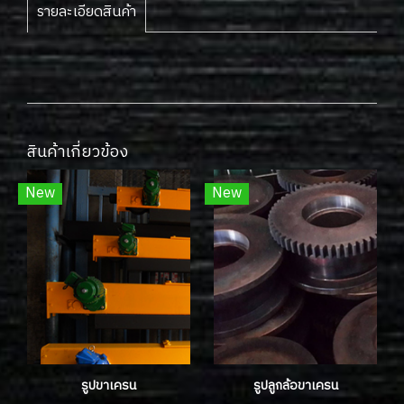
รายละเอียดสินค้า
สินค้าเกี่ยวข้อง
New
New
รูปขาเครน
รูปลูกล้อขาเครน