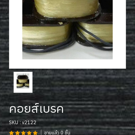
คอยส์เบรค
SKU : v2122
ขายแล้ว 0 ชิ้น