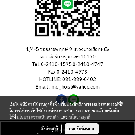
1/4-5 ซอยราชพฤกษ์ 9 แขวงบางเชือกหนัง
เขตตลิ่งชัน กรุงเทพฯ 10170
Tel. 0-2410-4595,0-2410-4747
Fax 0-2410-4973
HOTLINE: 081-889-0402
Email : md_hoist@yahoo.com
เว็บไซต์นี้มีการใช้งานคุกกี้ เพื่อเพิ่มประสิทธิภาพและประสบการณ์ที่ดี
ในการใช้งานเว็บไซต์ของท่าน ท่านสามารถอ่านรายละเอียดเพิ่มเติม
ได้ที่
นโยบายความเป็นส่วนตัว
และ
นโยบายคุกกี้
สงวนลิขสิทธิ์ MD - Hoist Co.,Ltd © 2023 All rights reversed.
ตั้งค่าคุกกี้
สั่งซื้อสินค้า
ยอมรับทั้งหมด