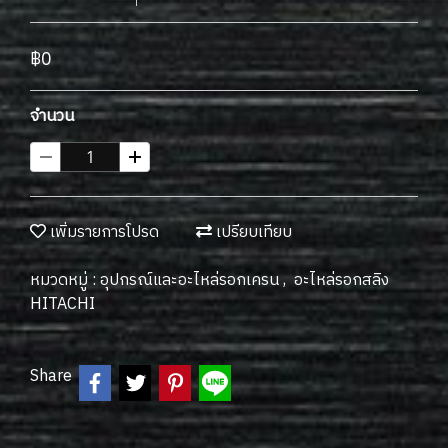
฿0
จำนวน
เพิ่มรายการโปรด
เปรียบเทียบ
หมวดหมู่ :
อุปกรณ์และอะไหล่รอกเครน
,
อะไหล่รอกสลิง
HITACHI
Share