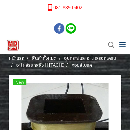
081-889-0402
หน้าแรก
สินค้าทั้งหมด
อุปกรณ์และอะไหล่รอกเครน
อะไหล่รอกสลิง HITACHI
คอยส์เบรค
New