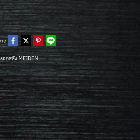
are
ล่รอกสลิง MEIDEN