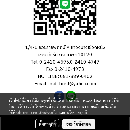
1/4-5 ซอยราชพฤกษ์ 9 แขวงบางเชือกหนัง
เขตตลิ่งชัน กรุงเทพฯ 10170
Tel. 0-2410-4595,0-2410-4747
Fax 0-2410-4973
HOTLINE: 081-889-0402
Email : md_hoist@yahoo.com
เว็บไซต์นี้มีการใช้งานคุกกี้ เพื่อเพิ่มประสิทธิภาพและประสบการณ์ที่ดี
ในการใช้งานเว็บไซต์ของท่าน ท่านสามารถอ่านรายละเอียดเพิ่มเติม
ได้ที่
นโยบายความเป็นส่วนตัว
และ
นโยบายคุกกี้
สงวนลิขสิทธิ์ MD - Hoist Co.,Ltd © 2023 All rights reversed.
ตั้งค่าคุกกี้
สั่งซื้อสินค้า
ยอมรับทั้งหมด