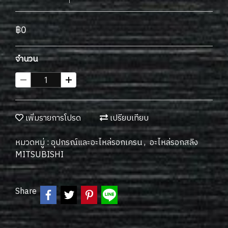
฿0
จำนวน
เพิ่มรายการโปรด
เปรียบเทียบ
หมวดหมู่ :
อุปกรณ์และอะไหล่รอกเครน
,
อะไหล่รอกสลิง
MITSUBISHI
Share