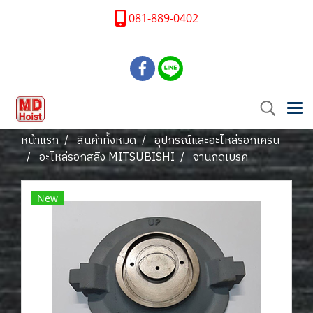
081-889-0402
หน้าแรก
สินค้าทั้งหมด
อุปกรณ์และอะไหล่รอกเครน
อะไหล่รอกสลิง MITSUBISHI
จานกดเบรค
New