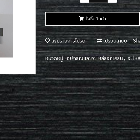
สั่งซื้อสินค้า
เพิ่มรายการโปรด
เปรียบเทียบ
Sh
หมวดหมู่ :
อุปกรณ์และอะไหล่รอกเครน
,
อะไห