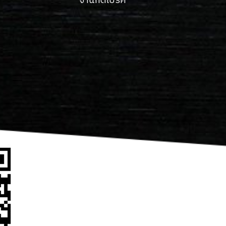
จานกดเบรค