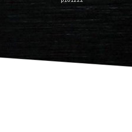
p101222