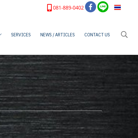
TH
081-889-0402
SERVICES
NEWS / ARTICLES
CONTACT US