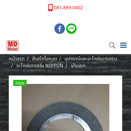
081-889-0402
หน้าแรก
สินค้าทั้งหมด
อุปกรณ์และอะไหล่รอกเครน
อะไหล่รอกสลิง NIPPON
ผ้าเบรค
New