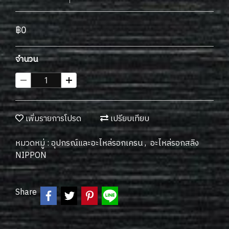
฿0
จำนวน
เพิ่มรายการโปรด
เปรียบเทียบ
หมวดหมู่ :
อุปกรณ์และอะไหล่รอกเครน
,
อะไหล่รอกสลิง
NIPPON
Share