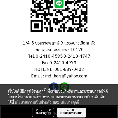
1/4-5 ซอยราชพฤกษ์ 9 แขวงบางเชือกหนัง
เขตตลิ่งชัน กรุงเทพฯ 10170
Tel. 0-2410-4595,0-2410-4747
Fax 0-2410-4973
HOTLINE: 081-889-0402
Email : md_hoist@yahoo.com
เว็บไซต์นี้มีการใช้งานคุกกี้ เพื่อเพิ่มประสิทธิภาพและประสบการณ์ที่ดี
ในการใช้งานเว็บไซต์ของท่าน ท่านสามารถอ่านรายละเอียดเพิ่มเติม
ได้ที่
นโยบายความเป็นส่วนตัว
และ
นโยบายคุกกี้
สงวนลิขสิทธิ์ MD - Hoist Co.,Ltd © 2023 All rights reversed.
ตั้งค่าคุกกี้
สั่งซื้อสินค้า
ยอมรับทั้งหมด