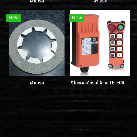
ผ้าเบรค
ผ้าเบรค
New
New
ผ้าเบรค
รีโมทคอนโทรลไร้สาย TELECRANE