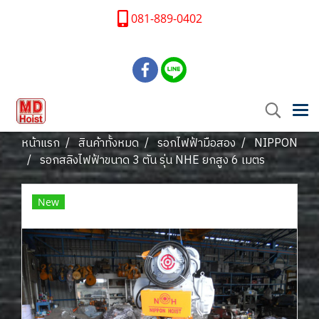
081-889-0402
หน้าแรก
สินค้าทั้งหมด
รอกไฟฟ้ามือสอง
NIPPON
รอกสลิงไฟฟ้าขนาด 3 ตัน รุ่น NHE ยกสูง 6 เมตร
New