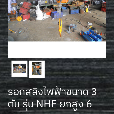
รอกสลิงไฟฟ้าขนาด 3
ตัน รุ่น NHE ยกสูง 6