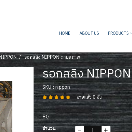
HOME
ABOUT US
PRODUCTS
NIPPON
รอกสลิง NIPPON ตามสภาพ
รอกสลิง NIPPON
SKU : nippon
ขายแล้ว 0 ชิ้น
฿0
จำนวน