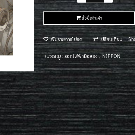
สั่งซื้อสินค้า
เพิ่มรายการโปรด
เปรียบเทียบ
Sh
หมวดหมู่ :
รอกไฟฟ้ามือสอง
,
NIPPON