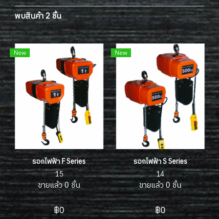
พบสินค้า 2 ชิ้น
New
New
รอกไฟฟ้า F Series
รอกไฟฟ้า S Series
15
14
ขายแล้ว 0 ชิ้น
ขายแล้ว 0 ชิ้น
฿0
฿0