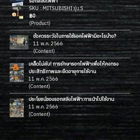
รอกสลิงไฟฟ้า
SKU : MITSUBISHI รุ่น S
฿0
(Product)
ข้อควรระวังในการใช้รอกไฟฟ้ามีอะไรบ้าง?
11 พ.ค. 2566
(Content)
เคล็ดไม่ลับ! การรักษารอกไฟฟ้าเพื่อให้คงทรง
ประสิทธิภาพและยืดอายุการใช้งาน
11 พ.ค. 2566
(Content)
ประโยชน์ของรอกสลิงไฟฟ้า:การนำไปใช้งาน
11 พ.ค. 2566
(Content)